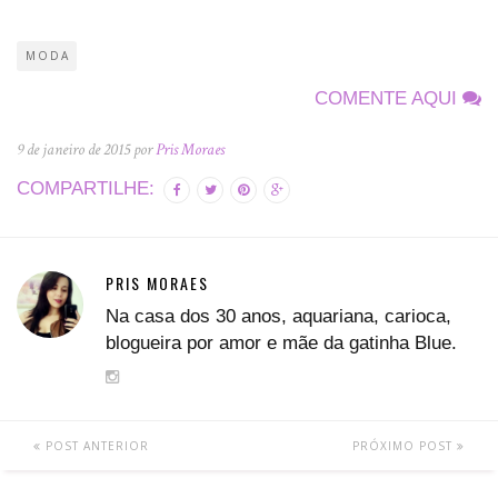
MODA
COMENTE AQUI
9 de janeiro de 2015 por
Pris Moraes
COMPARTILHE:
PRIS MORAES
Na casa dos 30 anos, aquariana, carioca,
blogueira por amor e mãe da gatinha Blue.
POST ANTERIOR
PRÓXIMO POST