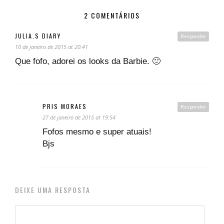
2 COMENTÁRIOS
JULIA.S DIARY
Responder
10 de janeiro de 2015 at 20:41
Que fofo, adorei os looks da Barbie. 🙂
PRIS MORAES
Responder
27 de janeiro de 2015 at 19:54
Fofos mesmo e super atuais!
Bjs
DEIXE UMA RESPOSTA