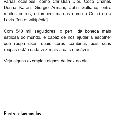
várias ocasiões, como Christian Dior, Coco Chanel,
Donna Karan, Giorgio Armani, John Galliano, entre
muitos outros, e também marcas como a Gucci ou a
Levis [fonte: wikipédia].
Com 548 mil seguidores, o perfil da boneca mais
estilosa do mundo, é capaz de nos ajudar a escolher
que roupa usar, quais cores combinar, pois suas
roupas estão cada vez mais atuais e usáveis.
Veja alguns exemplos dignos de look do dia:
Posts relacionados