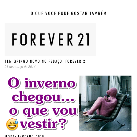
O QUE VOCÊ PODE GOSTAR TAMBÉM
TEM GRINGO NOVO NO PEDAÇO: FOREVER 21
21 de março de 2014
MODA: INVERNO 2015