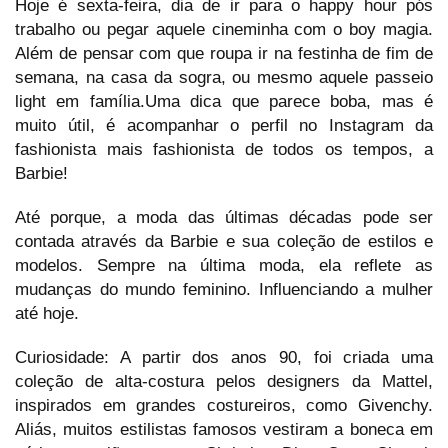
Hoje é sexta-feira, dia de ir para o happy hour pós
trabalho ou pegar aquele cineminha com o boy magia.
Além de pensar com que roupa ir na festinha de fim de
semana, na casa da sogra, ou mesmo aquele passeio
light em família.Uma dica que parece boba, mas é
muito útil, é acompanhar o perfil no Instagram da
fashionista mais fashionista de todos os tempos, a
Barbie!
Até porque, a moda das últimas décadas pode ser
contada através da Barbie e sua coleção de estilos e
modelos. Sempre na última moda, ela reflete as
mudanças do mundo feminino. Influenciando a mulher
até hoje.
Curiosidade: A partir dos anos 90, foi criada uma
coleção de alta-costura pelos designers da Mattel,
inspirados em grandes costureiros, como Givenchy.
Aliás, muitos estilistas famosos vestiram a boneca em