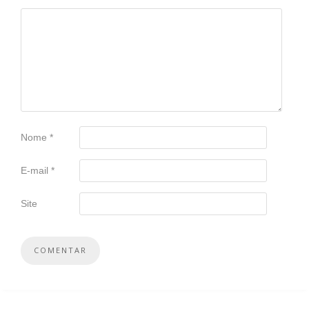
Nome
*
E-mail
*
Site