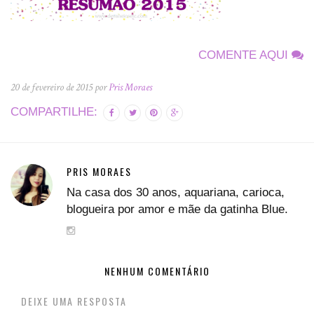
COMENTE AQUI
20 de fevereiro de 2015 por
Pris Moraes
COMPARTILHE:
PRIS MORAES
Na casa dos 30 anos, aquariana, carioca,
blogueira por amor e mãe da gatinha Blue.
NENHUM COMENTÁRIO
DEIXE UMA RESPOSTA