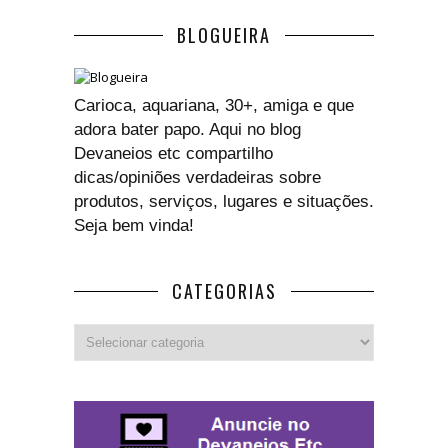
BLOGUEIRA
Carioca, aquariana, 30+, amiga e que
adora bater papo. Aqui no blog
Devaneios etc compartilho
dicas/opiniões verdadeiras sobre
produtos, serviços, lugares e situações.
Seja bem vinda!
CATEGORIAS
Categorias