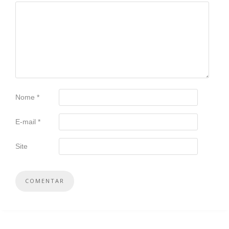
Nome
*
E-mail
*
Site