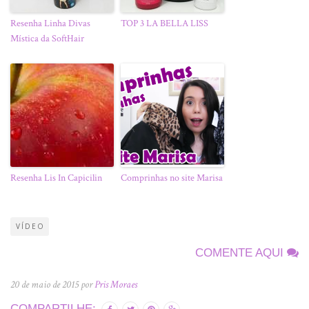
Resenha Linha Divas
TOP 3 LA BELLA LISS
Mística da SoftHair
Resenha Lis In Capicilin
Comprinhas no site Marisa
VÍDEO
COMENTE AQUI
20 de maio de 2015 por
Pris Moraes
COMPARTILHE: